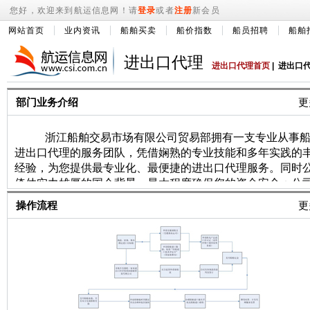
您好，欢迎来到航运信息网！请
登录
或者
注册
新会员
网站首页
业内资讯
船舶买卖
船价指数
船员招聘
船舶
进出口代理
进出口代理首页
|
进出口
部门业务介绍
更
浙江船舶交易市场有限公司贸易部拥有一支专业从事
进出口代理的服务团队，凭借娴熟的专业技能和多年实践的
经验，为您提供最专业化、最便捷的进出口代理服务。同时
倚仗实力雄厚的国企背景，最大程度确保您的资金安全；公
信息网络平台以及庞大的国内外经纪公司和航运企业客户群
操作流程
更
为您提供最齐全的船舶买卖信息和咨询服务。