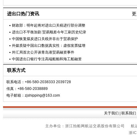
进出口热门资讯
更
财政部：明年起将对进出口关税进行部分调整
进出口不平衡加剧 贸易顺差今年三刷历史纪录
中国恢复煤炭进口关税并非出于贸易保护
外媒质疑中国出口数据真实性：虚假发票猛增
外汇局首次公开谈青岛港贸易融资事件
中国进出口银行专注高端船舶和海工船融资
联系方式
联系电话：+86-580-2038333 2039728
传真：+86-580-2038889
电子邮箱：zjshipping@163.com
关于我们
|
联系我们
主办单位：浙江拍船网航运交易股份有限公司 航运信
浙IC